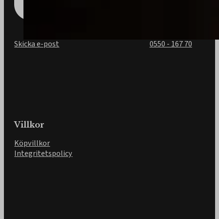
Skicka e-post
0550 - 167 70
Villkor
Köpvillkor
Integritetspolicy