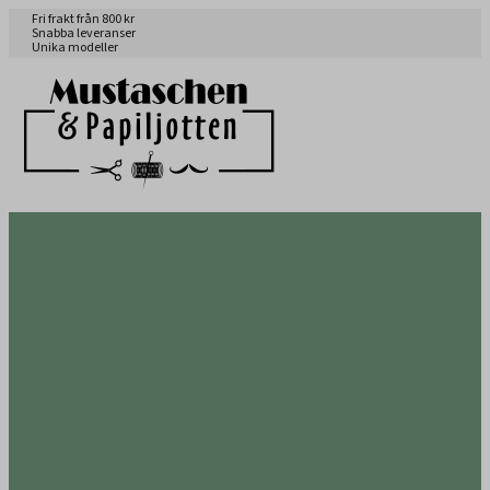
Fri frakt från 800 kr
Snabba leveranser
Unika modeller