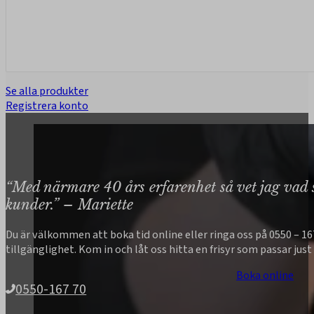
Se alla produkter
Registrera konto
“Med närmare 40 års erfarenhet så vet jag vad s
kunder.” – Mariette
Du är välkommen att boka tid online eller ringa oss på 0550 – 167
tillgänglighet. Kom in och låt oss hitta en frisyr som passar just 
Boka online
0550-167 70