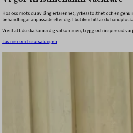
Hos oss möts du av lång erfarenhet, yrkesstolthet och en genuin k
behandlingar anpassade efter dig. I butiken hittar du handplock
Vi vill att du ska känna dig välkommen, trygg och inspirerad var
Läs mer om frisörsalongen